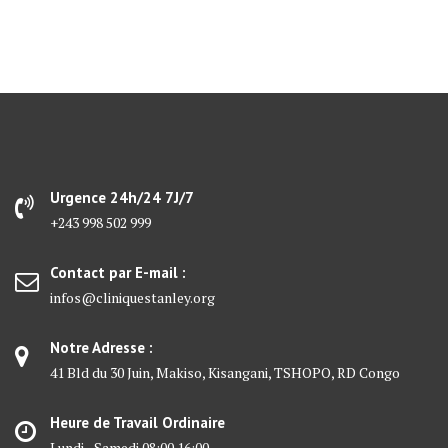
Urgence 24h/24 7J/7
+243 998 502 999
Contact par E-mail :
infos@cliniquestanley.org
Notre Adresse :
41 Bld du 30 Juin, Makiso, Kisangani, TSHOPO, RD Congo
Heure de Travail Ordinaire
Lundi - Samedi 08:00 16:00