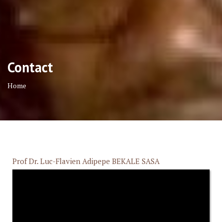
Contact
Home
Prof Dr. Luc-Flavien Adipepe BEKALE SASA