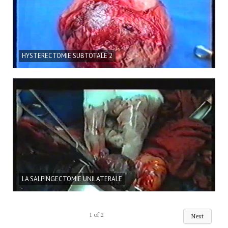
HYSTERECTOMIE SUBTOTALE 2
LA SALPINGECTOMIE UNILATERALE
1
of
2
Next