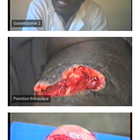
Gasterctomie 2
Ponction thoracique