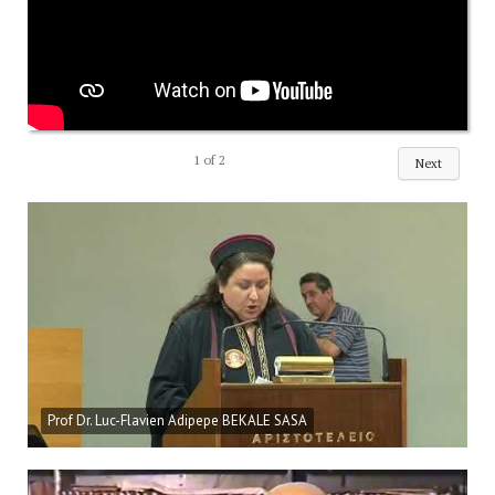
1
of
2
Next
Prof Dr. Luc-Flavien Adipepe BEKALE SASA